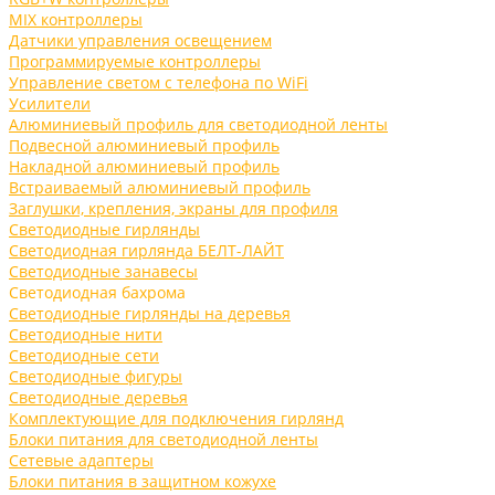
MIX контроллеры
Датчики управления освещением
Программируемые контроллеры
Управление светом с телефона по WiFi
Усилители
Алюминиевый профиль для светодиодной ленты
Подвесной алюминиевый профиль
Накладной алюминиевый профиль
Встраиваемый алюминиевый профиль
Заглушки, крепления, экраны для профиля
Светодиодные гирлянды
Светодиодная гирлянда БЕЛТ-ЛАЙТ
Светодиодные занавесы
Светодиодная бахрома
Светодиодные гирлянды на деревья
Светодиодные нити
Светодиодные сети
Светодиодные фигуры
Светодиодные деревья
Комплектующие для подключения гирлянд
Блоки питания для светодиодной ленты
Сетевые адаптеры
Блоки питания в защитном кожухе