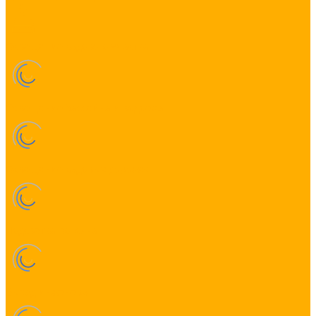
Освещение садового участка
Освещение бассейна и водоема
Освещение садовых дорожек
Подсветка потолка
Выезд инженера