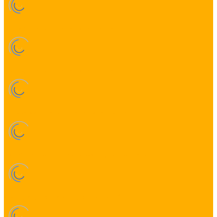
Подвесной алюминиевый профиль
Накладной алюминиевый профиль
Встраиваемый алюминиевый профиль
Заглушки, крепления, экраны для профиля
Светодиодная гирлянда БЕЛТ-ЛАЙТ