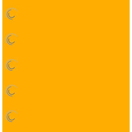
Контурная подсветка зданий
sprintest
Декоративное уличное освещение
Декоративное освещение зданий
Декоративное освещение дома
Архитектурная подсветка объекта