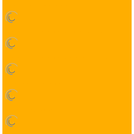
Компактные источники питания
Герметичные блоки питания в пластиковом корпусе
Герметичные блоки питания в металлическом корпусе
Дождестойкие блоки питания
Светодиодный дюралайт