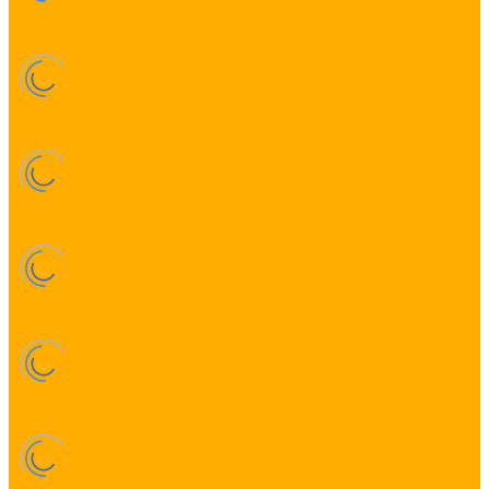
Светодиодные фигуры
Светодиодные деревья
Комплектующие для подключения гирлянд
Сетевые адаптеры
Блоки питания в защитном кожухе