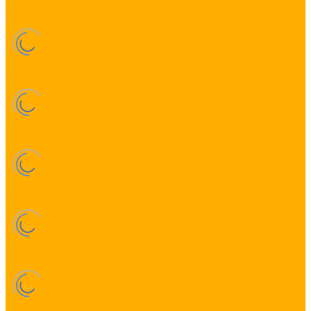
Светильники для ЖКХ
Светодиодные светильники из профиля
Торгово-офисные светильники
Уличные светильники и прожекторы
Декоративные светодиодные светильники и люстры