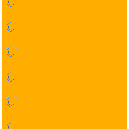
Шеф-монтаж
Монтаж светодиодной ленты
Монтаж светодиодных светильников
Монтаж слаботочных систем
Монтаж потолочной подсветки