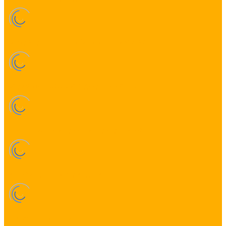
Светодиодные ленты бокового свечения
Все для монтажа светодиодной ленты
RGB контроллеры для светодиодной ленты
Диммеры для светодиодной ленты
RGB+W контроллеры