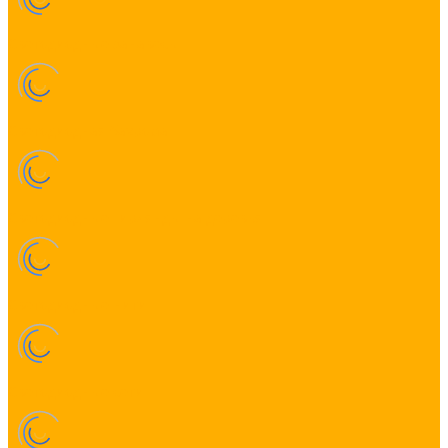
Светодиодные занавесы
Светодиодная бахрома
Светодиодные гирлянды на деревья
Светодиодные нити
Светодиодные сети