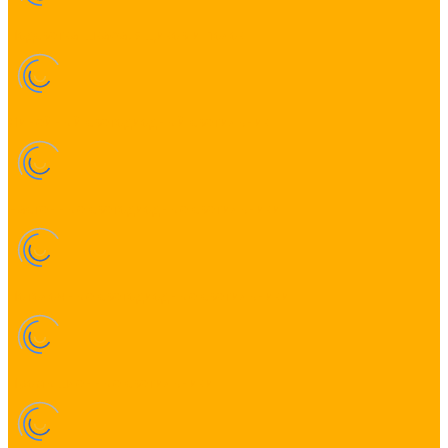
Подсветка шкафа, ящиков и полок
Линейный светодиодный светильник
Настенные светодиодные светильники
Потолочные светодиодные светильники
Промышленные светильники