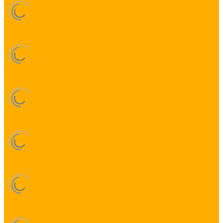
MIX контроллеры
Датчики управления освещением
Программируемые контроллеры
Управление светом с телефона по WiFi
Усилители