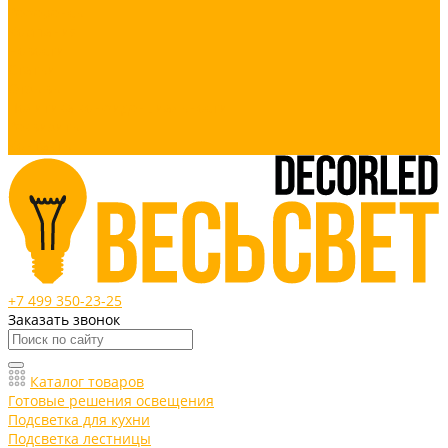
Референсы
Компания
Новости
Статьи
Отзывы
Политика конфиденциальности
Реквизиты
Контакты
+7 499 350-23-25
Заказать звонок
Каталог товаров
Готовые решения освещения
Подсветка для кухни
Подсветка лестницы