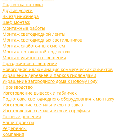
Подсветка потолка
Другие услуги
Выезд инженера
Шеф-монтаж
Монтажные работы
Монтаж светодиодной ленты
Монтаж светодиодных светильников
Монтаж слаботочных систем
Монтаж потолочной подсветки
Монтаж уличного освещения
Праздничное освещение
Новогодняя иллюминация коммерческих объектов
Украшение деревьев и парков гирляндами
Украшение загородного дома к Новому Году
Производство
Изготовление вывесок и табличек
Подготовка светодиодного оборудования к монтажу
Изготовление светильников на заказ
Изготовление светильников из профиля
Готовые решения
Наши проекты
Референсы
Компания