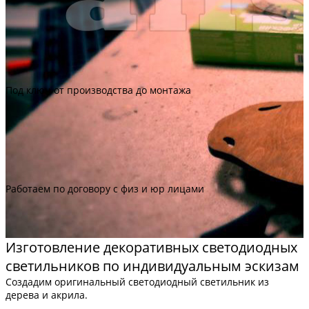
Под ключ от производства до монтажа
Работаем по договору с физ и юр лицами
Изготовление декоративных светодиодных
светильников по индивидуальным эскизам
Создадим оригинальный светодиодный светильник из
дерева и акрила.