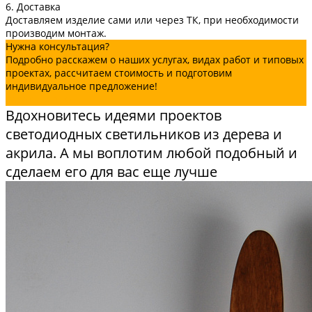
6. Доставка
Доставляем изделие сами или через ТК, при необходимости
производим монтаж.
Нужна консультация?
Подробно расскажем о наших услугах, видах работ и типовых
проектах, рассчитаем стоимость и подготовим
индивидуальное предложение!
Задать вопрос
Вдохновитесь идеями проектов
светодиодных светильников из дерева и
акрила. А мы воплотим любой подобный и
сделаем его для вас еще лучше