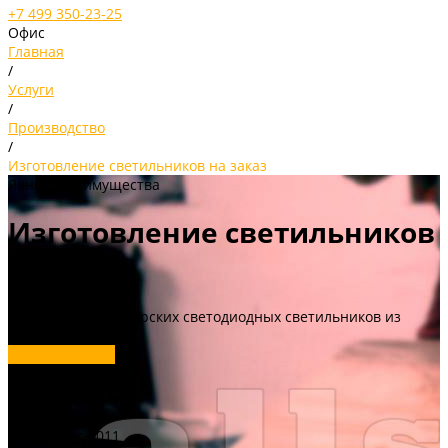
+7 499 350-23-25
Офис
Главная
/
Услуги
/
Производство
/
Изготовление светильников на заказ
Явные преимущества
Изготовление светильников
на заказ
Изготовление авторских светодиодных светильников из
дерева и акрила
Заказать услугу
Работаем с 2011