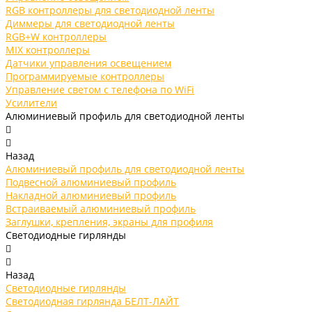
RGB контроллеры для светодиодной ленты
Диммеры для светодиодной ленты
RGB+W контроллеры
MIX контроллеры
Датчики управления освещением
Программируемые контроллеры
Управление светом с телефона по WiFi
Усилители
Алюминиевый профиль для светодиодной ленты
Назад
Алюминиевый профиль для светодиодной ленты
Подвесной алюминиевый профиль
Накладной алюминиевый профиль
Встраиваемый алюминиевый профиль
Заглушки, крепления, экраны для профиля
Светодиодные гирлянды
Назад
Светодиодные гирлянды
Светодиодная гирлянда БЕЛТ-ЛАЙТ