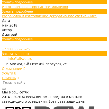
Узнать подробнее
Изготовление авторских светильников
Узнать подробнее
Разработка и изготовление декоративного светильника
Дата
май 2018
Автор
Дмитрий
Узнать подробнее
+7 499 350-23-25
Заказать звонок
info@allsvet.ru
г. Москва, 1-й Рижский переулок, 2с9
О компании
Услуги
Помощь
Мы в соц. сетях
2014 – 2026 © ВесьСвет.рф - продажа и монтаж
светодиодного освещения, Все права защищены.