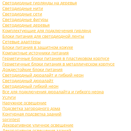
Светодиодные гирлянды на деревья
Светодиодные нити
Светодиодные сети
Светодиодные фигуры
Светодиодные деревья
Комплектующие для подключения гирлянд
Блоки питания для светодиодной ленты
Сетевые адаптеры
Блоки питания в защитном кожухе
Компактные источники питания
Герметичные блоки питания в пластиковом корпусе
Герметичные блоки питания в металлическом корпусе
Дождестойкие блоки питания
Светодиодный дюралайт и гибкий неон
Светодиодный дюралайт
Светодиодный гибкий неон
Все для подключения дюралайта и гибкого неона
Услуги
Наружное освещение
Подсветка загородного дома
Контурная подсветка зданий
sprintest
Декоративное уличное освещение
Декоративное освещение зданий