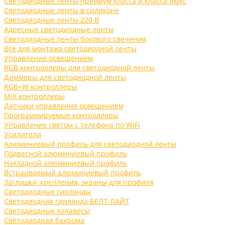
Светодиодные ленты премиум класса и класса люкс
Светодиодные ленты в силиконе
Светодиодные ленты 220 В
Адресные светодиодные ленты
Светодиодные ленты бокового свечения
Все для монтажа светодиодной ленты
Управление освещением
RGB контроллеры для светодиодной ленты
Диммеры для светодиодной ленты
RGB+W контроллеры
MIX контроллеры
Датчики управления освещением
Программируемые контроллеры
Управление светом с телефона по WiFi
Усилители
Алюминиевый профиль для светодиодной ленты
Подвесной алюминиевый профиль
Накладной алюминиевый профиль
Встраиваемый алюминиевый профиль
Заглушки, крепления, экраны для профиля
Светодиодные гирлянды
Светодиодная гирлянда БЕЛТ-ЛАЙТ
Светодиодные занавесы
Светодиодная бахрома