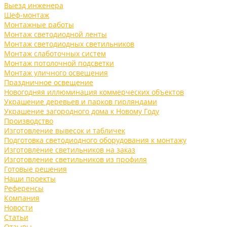
Выезд инженера
Шеф-монтаж
Монтажные работы
Монтаж светодиодной ленты
Монтаж светодиодных светильников
Монтаж слаботочных систем
Монтаж потолочной подсветки
Монтаж уличного освещения
Праздничное освещение
Новогодняя иллюминация коммерческих объектов
Украшение деревьев и парков гирляндами
Украшение загородного дома к Новому Году
Производство
Изготовление вывесок и табличек
Подготовка светодиодного оборудования к монтажу
Изготовление светильников на заказ
Изготовление светильников из профиля
Готовые решения
Наши проекты
Референсы
Компания
Новости
Статьи
Отзывы