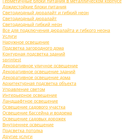
Герметичные блоки питания в металлическом корпусе
Дождестойкие блоки питания
Светодиодный дюралайт и гибкий неон
Светодиодный дюралайт
Светодиодный гибкий неон
Все для подключения дюралайта и гибкого неона
Услуги
Наружное освещение
Подсветка загородного дома
Контурная подсветка зданий
sprintest
Декоративное уличное освещение
Декоративное освещение зданий
Декоративное освещение дома
Архитектурная подсветка объекта
Управление светом
Интерьерное освещение
Ландшафтное освещение
Освещение садового участка
Освещение бассейна и водоема
Освещение садовых дорожек
Внутреннее освещение
Подсветка потолка
Другие услуги