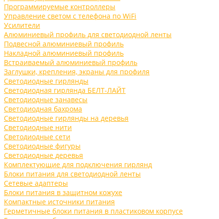
Программируемые контроллеры
Управление светом с телефона по WiFi
Усилители
Алюминиевый профиль для светодиодной ленты
Подвесной алюминиевый профиль
Накладной алюминиевый профиль
Встраиваемый алюминиевый профиль
Заглушки, крепления, экраны для профиля
Светодиодные гирлянды
Светодиодная гирлянда БЕЛТ-ЛАЙТ
Светодиодные занавесы
Светодиодная бахрома
Светодиодные гирлянды на деревья
Светодиодные нити
Светодиодные сети
Светодиодные фигуры
Светодиодные деревья
Комплектующие для подключения гирлянд
Блоки питания для светодиодной ленты
Сетевые адаптеры
Блоки питания в защитном кожухе
Компактные источники питания
Герметичные блоки питания в пластиковом корпусе