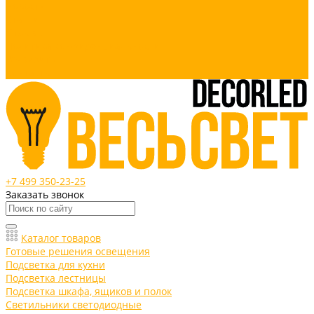
Новости
Статьи
Отзывы
Политика конфиденциальности
Реквизиты
Контакты
+7 499 350-23-25
Заказать звонок
Каталог товаров
Готовые решения освещения
Подсветка для кухни
Подсветка лестницы
Подсветка шкафа, ящиков и полок
Светильники светодиодные