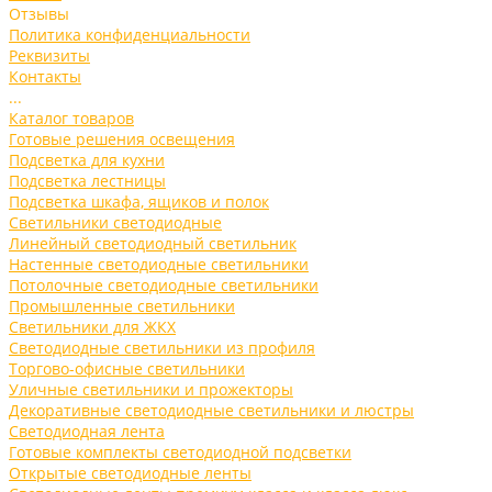
Отзывы
Политика конфиденциальности
Реквизиты
Контакты
...
Каталог товаров
Готовые решения освещения
Подсветка для кухни
Подсветка лестницы
Подсветка шкафа, ящиков и полок
Светильники светодиодные
Линейный светодиодный светильник
Настенные светодиодные светильники
Потолочные светодиодные светильники
Промышленные светильники
Светильники для ЖКХ
Светодиодные светильники из профиля
Торгово-офисные светильники
Уличные светильники и прожекторы
Декоративные светодиодные светильники и люстры
Светодиодная лента
Готовые комплекты светодиодной подсветки
Открытые светодиодные ленты