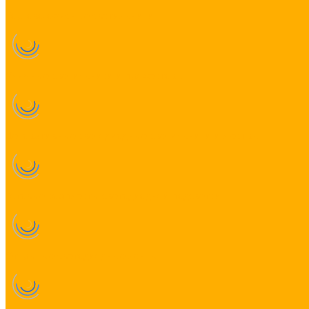
Торгово-офисные светильники
Уличные светильники и прожекторы
Декоративные светодиодные светильники и люстры
Готовые комплекты светодиодной подсветки
Открытые светодиодные ленты