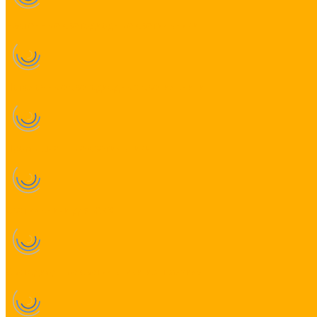
Настенные светодиодные светильники
Потолочные светодиодные светильники
Промышленные светильники
Светильники для ЖКХ
Светодиодные светильники из профиля